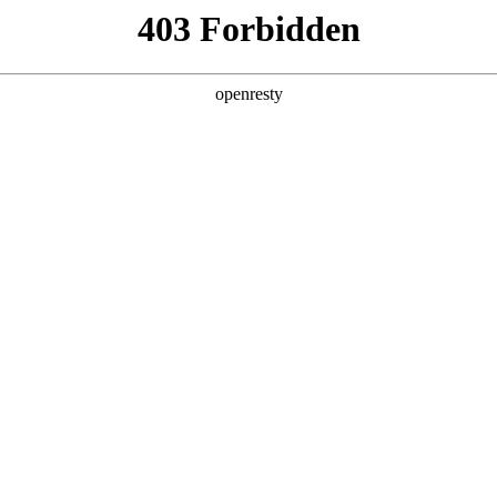
用
产品与方案
服务
资讯
合作伙伴
电竞