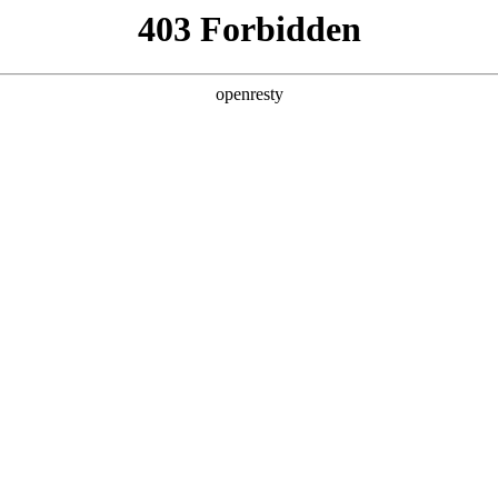
用
产品与方案
服务
资讯
合作伙伴
电竞