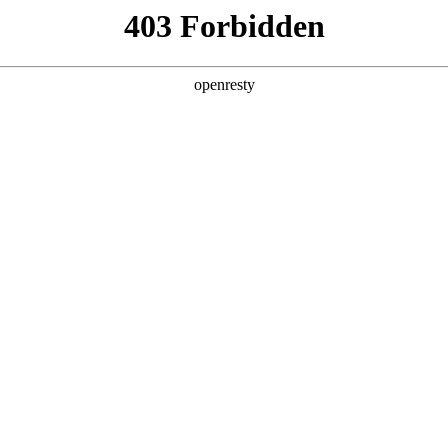
用
产品与方案
服务
资讯
合作伙伴
电竞