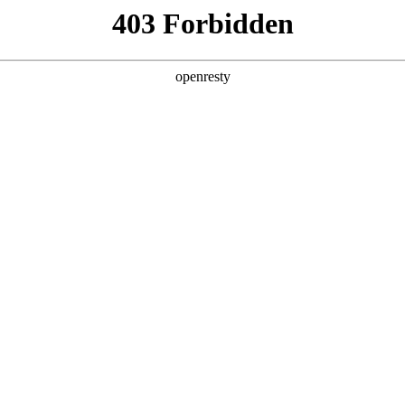
用
产品与方案
服务
资讯
合作伙伴
电竞