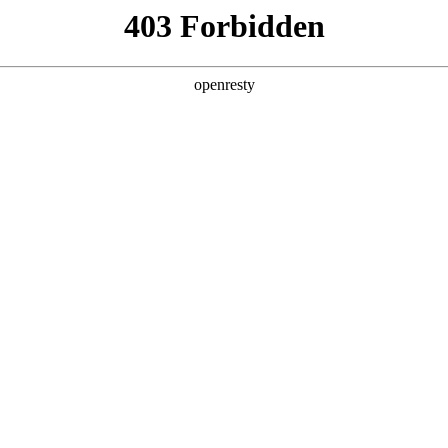
用
产品与方案
服务
资讯
合作伙伴
电竞